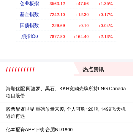
创业板指
3563.12
+47.56
+1.35%
基金指数
7242.10
+12.30
+0.17%
国债指数
229.69
+0.10
+0.04%
期指IC0
7877.80
+164.40
+2.13%
热点资讯
海顺优配 阿波罗、黑石、KKR竞购壳牌所持LNG Canada
项目股份
股票配资世界 重磅放量来袭, 个人可购120瓶, 1499飞天机
遇难再遇
亿本配资APP下载 合肥ND1800