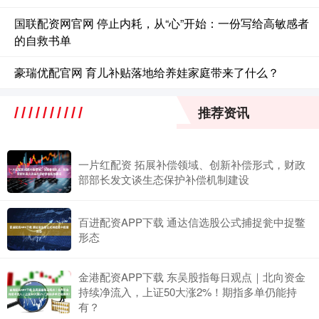
国联配资网官网 停止内耗，从“心”开始：一份写给高敏感者
的自救书单
豪瑞优配官网 育儿补贴落地给养娃家庭带来了什么？
推荐资讯
一片红配资 拓展补偿领域、创新补偿形式，财政
部部长发文谈生态保护补偿机制建设
百进配资APP下载 通达信选股公式捕捉瓮中捉鳖
形态
金港配资APP下载 东吴股指每日观点｜北向资金
持续净流入，上证50大涨2%！期指多单仍能持
有？