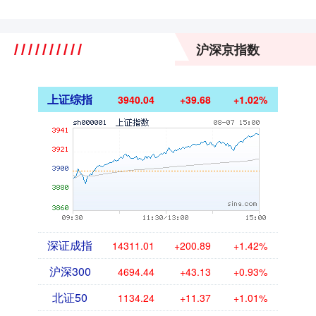
沪深京指数
上证综指
3940.04
+39.68
+1.02%
深证成指
14311.01
+200.89
+1.42%
沪深300
4694.44
+43.13
+0.93%
北证50
1134.24
+11.37
+1.01%