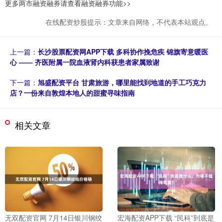
更多两市融资融券请查看融资融券功能>>
在线配资炒股提示：文章来自网络，不代表本站观点。
上一篇：
长沙股票配资网APP下载 多科协作挽危疾 锦旗寄意暖医
心 —— 齐医附属一院血液肾内科获患者家属致谢
下一篇：
旭盛配资平台 甘肃旅游，哪里能找到地道的手工巧克力
店？一份来自敦煌本地人的甜蜜寻味指南
相关文章
无双配资官网 7月14日银川钢绞
宏海配资APP下载 “民科”到底是