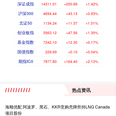
深证成指
14311.01
+200.89
+1.42%
沪深300
4694.44
+43.13
+0.93%
北证50
1134.24
+11.37
+1.01%
创业板指
3563.12
+47.56
+1.35%
基金指数
7242.10
+12.30
+0.17%
国债指数
229.69
+0.10
+0.04%
期指IC0
7877.80
+164.40
+2.13%
热点资讯
海顺优配 阿波罗、黑石、KKR竞购壳牌所持LNG Canada
项目股份