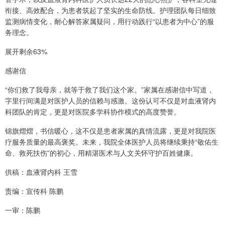
衔接、高效配合，为患者筑起了坚实的生命防线。护理团队每日细致
监测病情变化，耐心解答家属疑问，用行动践行“以患者为中心”的服
务理念。
展开剩余63%
感谢信
“你们救了我母亲，就等于救了我们这个家。”家属在感谢信中写道，
字里行间满是对医护人员的信赖与感激。这份认可不仅是对血液肾内
科团队的肯定，更是对医院多学科协作模式的高度赞誉。
锦旗熠熠，书信暖心，这不仅是患者家属的真情流露，更是对我院医
疗服务质量的最高褒奖。未来，我院全体医护人员将继续秉持“敬佑生
命、救死扶伤”的初心，用精湛医术与人文关怀守护百姓健康。
供稿：血液肾内科 王雪
责编：宣传科 陈鹏
一审：陈鹏