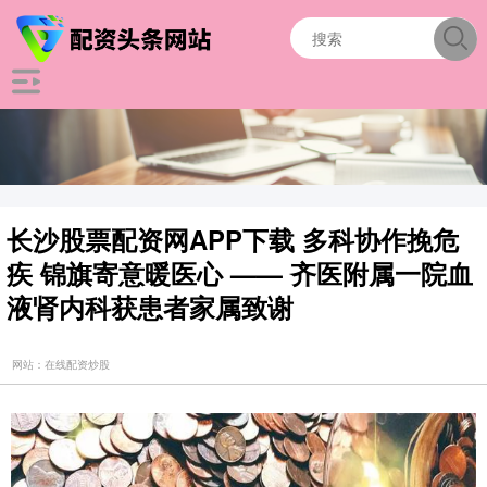
长沙股票配资网APP下载 多科协作挽危
疾 锦旗寄意暖医心 —— 齐医附属一院血
液肾内科获患者家属致谢
网站：在线配资炒股