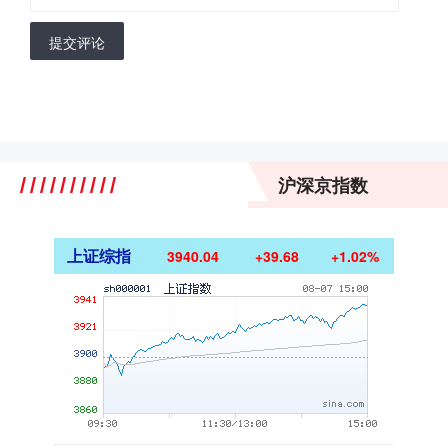
提交评论
沪深京指数
上证综指
3940.04
+39.68
+1.02%