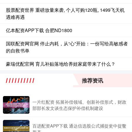
股票配资世界 重磅放量来袭, 个人可购120瓶, 1499飞天机
遇难再遇
亿本配资APP下载 合肥ND1800
国联配资网官网 停止内耗，从“心”开始：一份写给高敏感者
的自救书单
豪瑞优配官网 育儿补贴落地给养娃家庭带来了什么？
推荐资讯
一片红配资 拓展补偿领域、创新补偿形式，财政
部部长发文谈生态保护补偿机制建设
百进配资APP下载 通达信选股公式捕捉瓮中捉鳖
形态