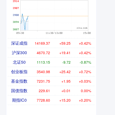
深证成指
14169.37
+59.25
+0.42%
沪深300
4670.72
+19.41
+0.42%
北证50
1113.15
-9.72
-0.87%
创业板指
3540.98
+25.42
+0.72%
基金指数
7231.75
+1.95
+0.03%
国债指数
229.61
+0.01
0.00%
期指IC0
7728.60
+15.20
+0.20%