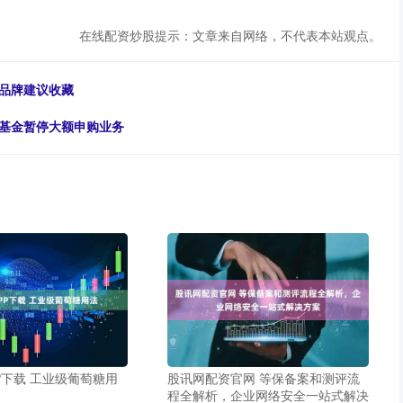
在线配资炒股提示：文章来自网络，不代表本站观点。
器品牌建议收藏
券基金暂停大额申购业务
P下载 工业级葡萄糖用
股讯网配资官网 等保备案和测评流
程全解析，企业网络安全一站式解决