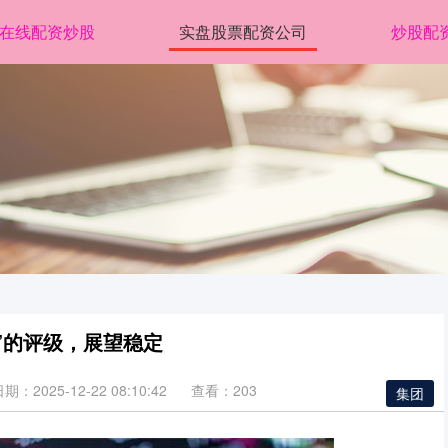
在线配资炒股
实盘股票配资公司
炒股配
”的评级，展望稳定
期：2025-12-22 08:10:42
查看：203
集团