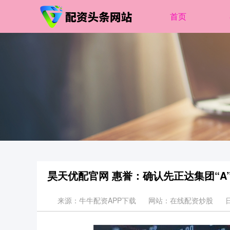
首页
昊天优配官网 惠誉：确认先正达集团“A
来源：牛牛配资APP下载
网站：在线配资炒股
日