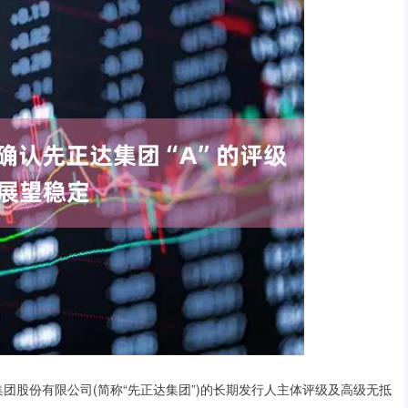
团股份有限公司(简称“先正达集团”)的长期发行人主体评级及高级无抵