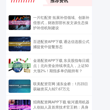
推荐资讯
一片红配资 拓展补偿领域、创新补
偿形式，财政部部长发文谈生态保
护补偿机制建设
百进配资APP下载 通达信选股公式
捕捉瓮中捉鳖形态
金港配资APP下载 东吴股指每日观
点｜北向资金持续净流入，上证50
大涨2%！期指多单仍能持有？
联美配资官网 浦东金桥：1月23日
获融资买入827.67万元
招商配资网APP下载 银河通用机器
人创始人及首席技术官王鹤：具身