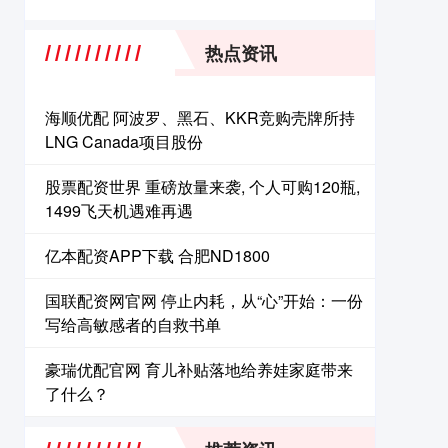
热点资讯
海顺优配 阿波罗、黑石、KKR竞购壳牌所持
LNG Canada项目股份
股票配资世界 重磅放量来袭, 个人可购120瓶,
1499飞天机遇难再遇
亿本配资APP下载 合肥ND1800
国联配资网官网 停止内耗，从“心”开始：一份
写给高敏感者的自救书单
豪瑞优配官网 育儿补贴落地给养娃家庭带来
了什么？