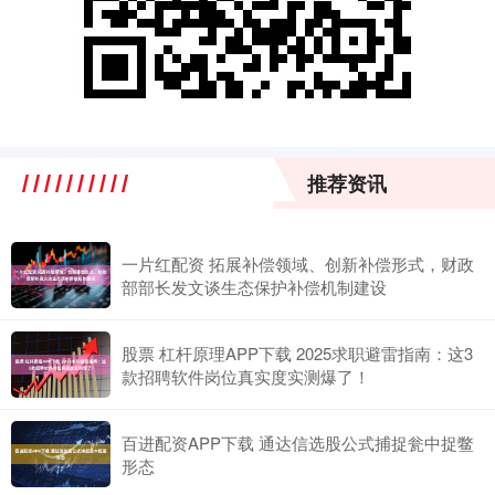
推荐资讯
一片红配资 拓展补偿领域、创新补偿形式，财政
部部长发文谈生态保护补偿机制建设
股票 杠杆原理APP下载 2025求职避雷指南：这3
款招聘软件岗位真实度实测爆了！
百进配资APP下载 通达信选股公式捕捉瓮中捉鳖
形态