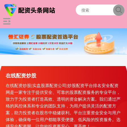
在线配资炒股
在线配资炒股|实盘股票配资公司|炒股配资平台排名安全配资
网是一家专注于提供安全、可靠的股票配资服务的专业平台，
致力于为投资者打造高效、透明的资金解决方案。我们通过严
格的风控体系和专业的团队支持，为用户提供灵活的配资方
案，助力投资者在股市中稳健获利。平台注重资金安全与用户
体验，确保每一位用户都能享受便捷、低风险的投资服务。选
择安全配资网，让您的投资更安心、更高效！