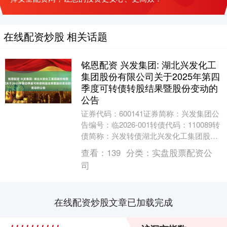
在线配资炒股 相关话题
铭恩配资 兴发集团: 湖北兴发化工
集团股份有限公司关于2025年第四
季度可转债转股结果暨股份变动的
公告
证券代码：600141证券简称：兴发集团公
告编号：临2026-001转债代码：110089转
债简称：兴发转债湖北兴发化工集团股份
有限公司关于2025年第四季度可....
查看：
139
分类：
实盘股票配资公
司
在线配资炒股文章已加载完成