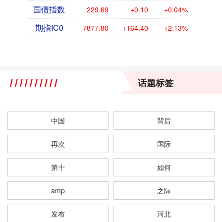
国债指数
229.69
+0.10
+0.04%
期指IC0
7877.80
+164.40
+2.13%
话题标签
中国
背后
再次
国际
第十
如何
amp
之际
发布
河北