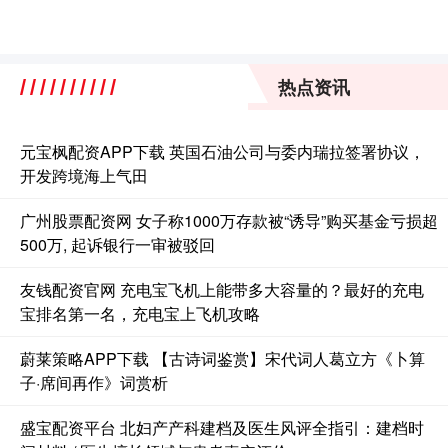
热点资讯
元宝枫配资APP下载 英国石油公司与委内瑞拉签署协议，
开发跨境海上气田
广州股票配资网 女子称1000万存款被“诱导”购买基金亏损超
500万, 起诉银行一审被驳回
友钱配资官网 充电宝飞机上能带多大容量的？最好的充电
宝排名第一名，充电宝上飞机攻略
蔚莱策略APP下载 【古诗词鉴赏】宋代词人葛立方《卜算
子·席间再作》词赏析
盛宝配资平台 北妇产产科建档及医生风评全指引：建档时