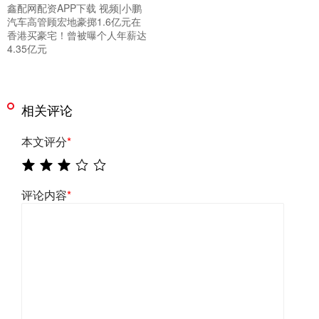
鑫配网配资APP下载 视频|小鹏
汽车高管顾宏地豪掷1.6亿元在
香港买豪宅！曾被曝个人年薪达
4.35亿元
相关评论
本文评分
*
评论内容
*