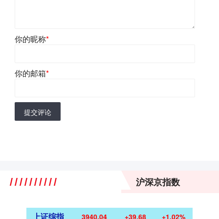
你的昵称
*
你的邮箱
*
提交评论
沪深京指数
上证综指
3940.04
+39.68
+1.02%