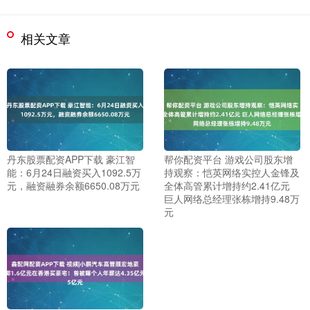
相关文章
丹东股票配资APP下载 豪江智
帮你配资平台 游戏公司股东增
能：6月24日融资买入1092.5万
持观察：恺英网络实控人金锋及
元，融资融券余额6650.08万元
全体高管累计增持约2.41亿元
巨人网络总经理张栋增持9.48万
元