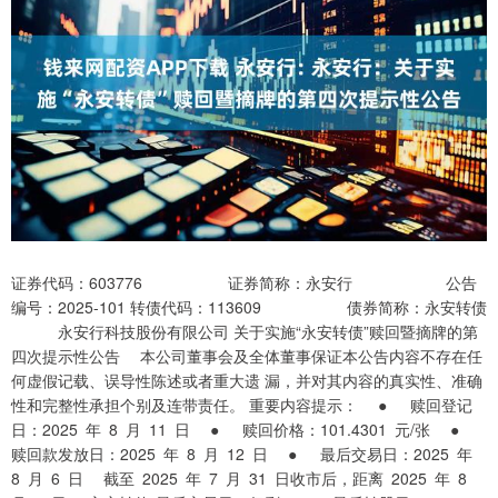
证券代码：603776 证券简称：永安行 公告
编号：2025-101 转债代码：113609 债券简称：永安转债
永安行科技股份有限公司 关于实施“永安转债”赎回暨摘牌的第
四次提示性公告 本公司董事会及全体董事保证本公告内容不存在任
何虚假记载、误导性陈述或者重大遗 漏，并对其内容的真实性、准确
性和完整性承担个别及连带责任。 重要内容提示： ● 赎回登记
日：2025 年 8 月 11 日 ● 赎回价格：101.4301 元/张 ●
赎回款发放日：2025 年 8 月 12 日 ● 最后交易日：2025 年
8 月 6 日 截至 2025 年 7 月 31 日收市后，距离 2025 年 8